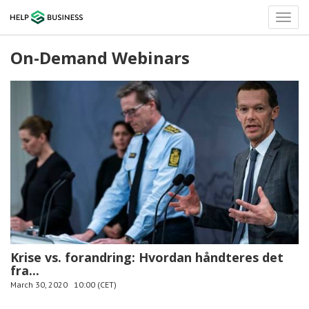
Toggl
naviga
On-Demand Webinars
Krise vs. forandring: Hvordan håndteres det
fra...
March 30, 2020
10:00 (CET)